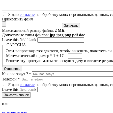
Я даю
согласие
на обработку моих персональных данных, с
Прикрепить файл
Максимальный размер файла:
2 МБ
.
Допустимые типы файлов:
jpg jpeg png pdf doc
.
Leave this field blank
CAPTCHA
Этот вопрос задается для того, чтобы выяснить, являетесь л
Математический пример
*
1 + 17 =
Решите эту простую математическую задачу и введите результ
Как вас зовут ?
*
Телефон
*
Я даю
согласие
на обработку моих персональных данных, с
Leave this field blank
или
позвонить нам