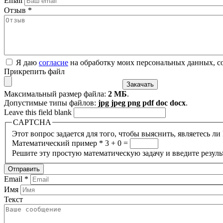
Email
Отзыв
*
Я даю
согласие
на обработку моих персональных данных, с
Прикрепить файл
Максимальный размер файла:
2 МБ
.
Допустимые типы файлов:
jpg jpeg png pdf doc docx
.
Leave this field blank
CAPTCHA
Этот вопрос задается для того, чтобы выяснить, являетесь л
Математический пример
*
3 + 0 =
Решите эту простую математическую задачу и введите результ
Email
*
Имя
Текст