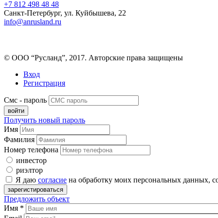
+7 812 498 48 48
Санкт-Петербург, ул. Куйбышева, 22
info@anrusland.ru
© ООО “Русланд”, 2017. Авторские права защищены
Вход
Регистрация
Смс - пароль
Получить новый пароль
Имя
Фамилия
Номер телефона
инвестор
риэлтор
Я даю
согласие
на обработку моих персональных данных, с
Предложить объект
Имя
*