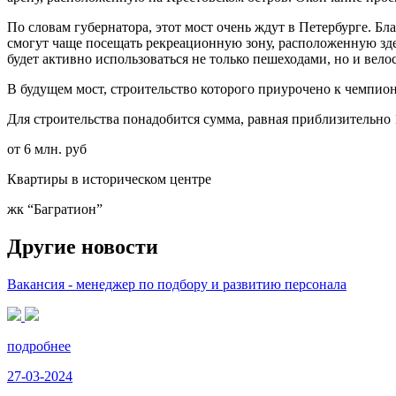
По словам губернатора, этот мост очень ждут в Петербурге. Бл
смогут чаще посещать рекреационную зону, расположенную здес
будет активно использоваться не только пешеходами, но и вел
В будущем мост, строительство которого приурочено к чемпио
Для строительства понадобится сумма, равная приблизительно 
от 6 млн. руб
Квартиры в историческом центре
жк “Багратион”
Другие новости
Вакансия - менеджер по подбору и развитию персонала
подробнее
27-03-2024