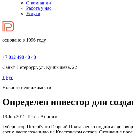
О компании
Работа у нас
Услуги
основано в 1996 году
+7 812 498 48 48
Санкт-Петербург, ул. Куйбышева, 22
1
Рус
Новости недвижимости
Определен инвестор для созда
19.Jun.2015
Текст: Аноним
Губернатор Петербурга Георгий Полтавченко подписал договор
арену, расположенную на Крестовском остров. Окончание проек