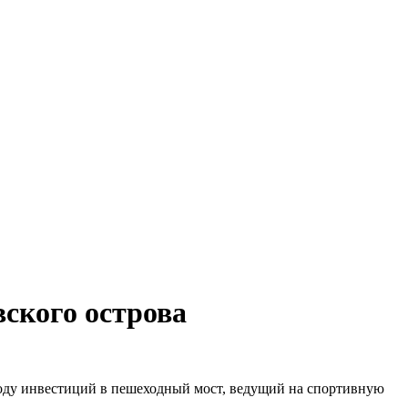
вского острова
оводу инвестиций в пешеходный мост, ведущий на спортивную