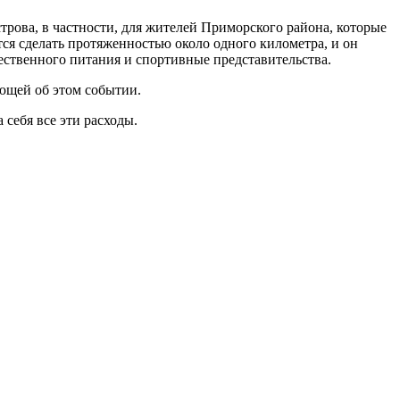
строва, в частности, для жителей Приморского района, которые
ся сделать протяженностью около одного километра, и он
щественного питания и спортивные представительства.
ющей об этом событии.
себя все эти расходы.