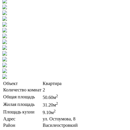
Объект
Квартира
Количество комнат
2
2
Общая площадь
50.60м
2
Жилая площадь
31.20м
2
Площадь кухни
9.10м
Адрес
ул. Остоумова, 8
Район
Василеостровкий