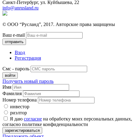
Санкт-Петербург, ул. Куйбышева, 22
info@anrusland.ru
© ООО “Русланд”, 2017. Авторские права защищены
Ваш e-mail
Вход
Регистрация
Смс - пароль
Получить новый пароль
Имя
Фамилия
Номер телефона
инвестор
риэлтор
Я даю
согласие
на обработку моих персональных данных,
согласно политике конфиденциальности
Предложить объект