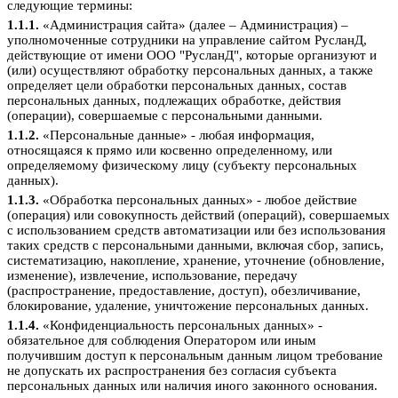
следующие термины:
1.1.1.
«Администрация сайта» (далее – Администрация) –
уполномоченные сотрудники на управление сайтом РусланД,
действующие от имени ООО "РусланД", которые организуют и
(или) осуществляют обработку персональных данных, а также
определяет цели обработки персональных данных, состав
персональных данных, подлежащих обработке, действия
(операции), совершаемые с персональными данными.
1.1.2.
«Персональные данные» - любая информация,
относящаяся к прямо или косвенно определенному, или
определяемому физическому лицу (субъекту персональных
данных).
1.1.3.
«Обработка персональных данных» - любое действие
(операция) или совокупность действий (операций), совершаемых
с использованием средств автоматизации или без использования
таких средств с персональными данными, включая сбор, запись,
систематизацию, накопление, хранение, уточнение (обновление,
изменение), извлечение, использование, передачу
(распространение, предоставление, доступ), обезличивание,
блокирование, удаление, уничтожение персональных данных.
1.1.4.
«Конфиденциальность персональных данных» -
обязательное для соблюдения Оператором или иным
получившим доступ к персональным данным лицом требование
не допускать их распространения без согласия субъекта
персональных данных или наличия иного законного основания.