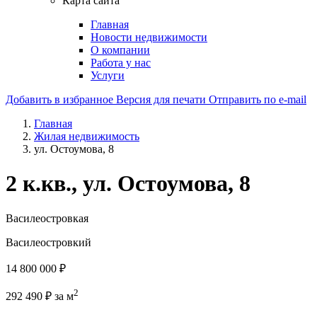
Карта сайта
Главная
Новости недвижимости
О компании
Работа у нас
Услуги
Добавить в избранное
Версия для печати
Отправить по e-mail
Главная
Жилая недвижимость
ул. Остоумова, 8
2 к.кв., ул. Остоумова, 8
Василеостровкая
Василеостровкий
14 800 000
₽
2
292 490
₽
за м