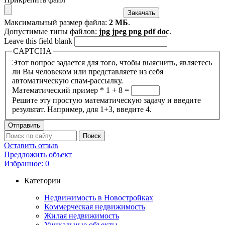
Максимальный размер файла:
2 МБ
.
Допустимые типы файлов:
jpg jpeg png pdf doc
.
Leave this field blank
CAPTCHA
Этот вопрос задается для того, чтобы выяснить, являетесь
ли Вы человеком или представляете из себя
автоматическую спам-рассылку.
Математический пример
*
1 + 8 =
Решите эту простую математическую задачу и введите
результат. Например, для 1+3, введите 4.
Оставить отзыв
Предложить объект
Избранное:
0
Категории
Недвижимость в Новостройках
Коммерческая недвижимость
Жилая недвижимость
Уникальные объекты