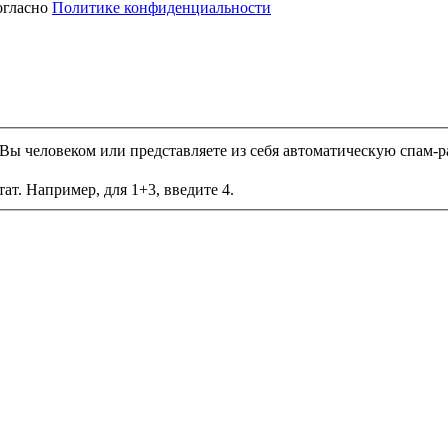
огласно
Политике конфиденциальности
и Вы человеком или представляете из себя автоматическую спам-р
ат. Например, для 1+3, введите 4.