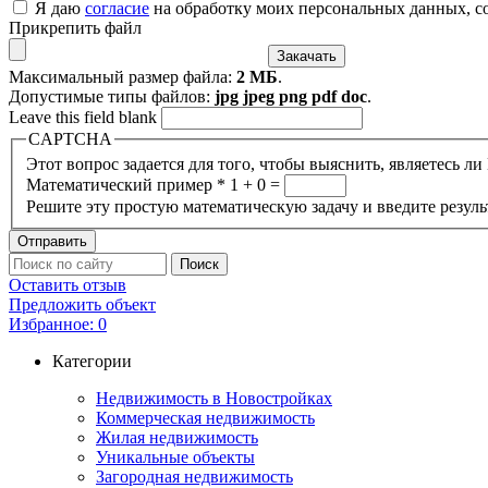
Я даю
согласие
на обработку моих персональных данных, с
Прикрепить файл
Максимальный размер файла:
2 МБ
.
Допустимые типы файлов:
jpg jpeg png pdf doc
.
Leave this field blank
CAPTCHA
Этот вопрос задается для того, чтобы выяснить, являетесь л
Математический пример
*
1 + 0 =
Решите эту простую математическую задачу и введите результ
Оставить отзыв
Предложить объект
Избранное:
0
Категории
Недвижимость в Новостройках
Коммерческая недвижимость
Жилая недвижимость
Уникальные объекты
Загородная недвижимость