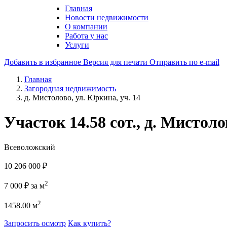
Главная
Новости недвижимости
О компании
Работа у нас
Услуги
Добавить в избранное
Версия для печати
Отправить по e-mail
Главная
Загородная недвижимость
д. Мистолово, ул. Юркина, уч. 14
Участок 14.58 сот., д. Мистоло
Всеволожский
10 206 000
₽
2
7 000
₽
за м
2
1458.00 м
Запросить осмотр
Как купить?