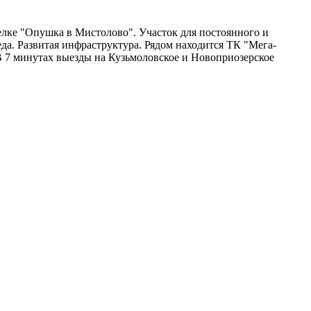
лке "Опушка в Мистолово". Участок для постоянного и
а. Развитая инфраструктура. Рядом находится ТК "Мега-
В 7 минутах выезды на Кузьмоловское и Новоприозерское