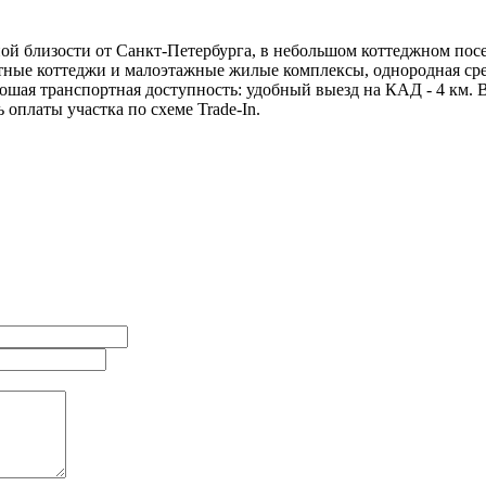
 близости от Санкт-Петербурга, в небольшом коттеджном посе
ные коттеджи и малоэтажные жилые комплексы, однородная сред
шая транспортная доступность: удобный выезд на КАД - 4 км. 
 оплаты участка по схеме Trade-In.